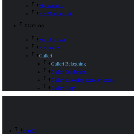
Flyttearbejde
HB Minikoncept
Om os
Socialt ansvar
Kontakt os
Galleri
Galleri Belægning
Galleri Fundament
Galleri etablering udendørs arealer
Galleri Hegn
Hjem