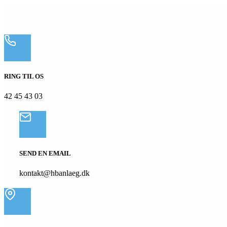
RING TIL OS
42 45 43 03
SEND EN EMAIL
kontakt@hbanlaeg.dk