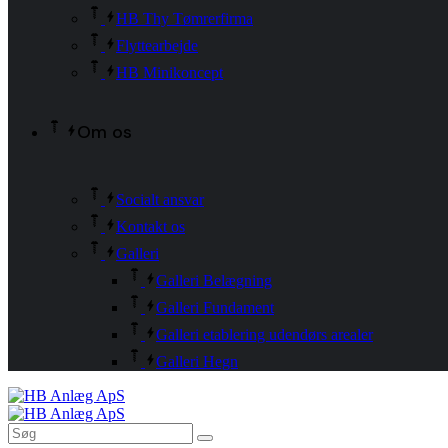
HB Thy Tømrerfirma
Flyttearbejde
HB Minikoncept
Om os
Socialt ansvar
Kontakt os
Galleri
Galleri Belægning
Galleri Fundament
Galleri etablering udendørs arealer
Galleri Hegn