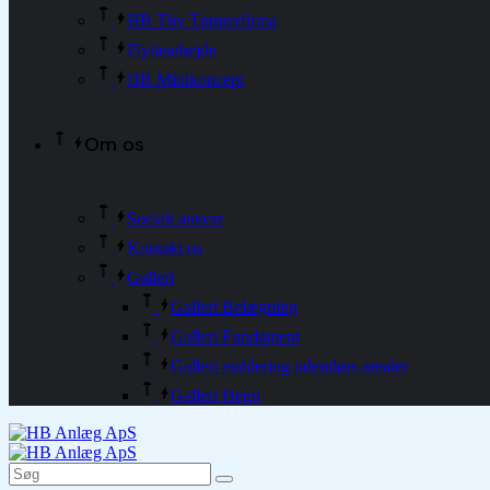
HB Thy Tømrerfirma
Flyttearbejde
HB Minikoncept
Om os
Socialt ansvar
Kontakt os
Galleri
Galleri Belægning
Galleri Fundament
Galleri etablering udendørs arealer
Galleri Hegn