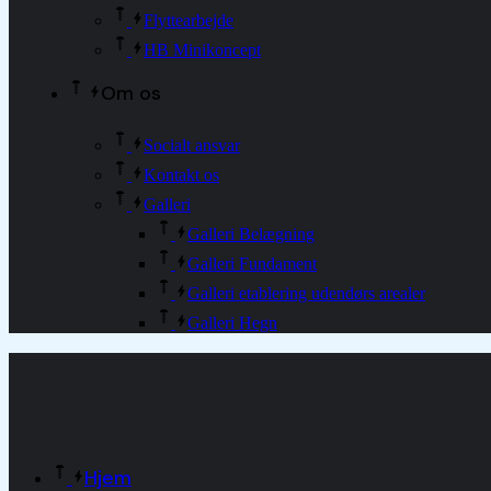
Flyttearbejde
HB Minikoncept
Om os
Socialt ansvar
Kontakt os
Galleri
Galleri Belægning
Galleri Fundament
Galleri etablering udendørs arealer
Galleri Hegn
Hjem