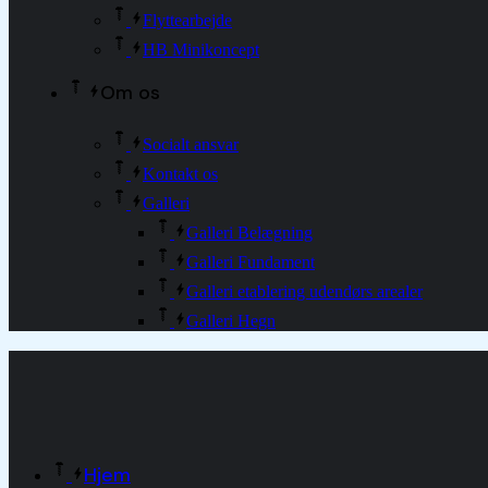
Flyttearbejde
HB Minikoncept
Om os
Socialt ansvar
Kontakt os
Galleri
Galleri Belægning
Galleri Fundament
Galleri etablering udendørs arealer
Galleri Hegn
Hjem