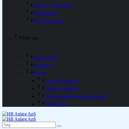
HB Thy Tømrerfirma
Flyttearbejde
HB Minikoncept
Om os
Socialt ansvar
Kontakt os
Galleri
Galleri Belægning
Galleri Fundament
Galleri etablering udendørs arealer
Galleri Hegn