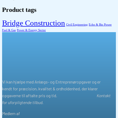
Product tags
Bridge Construction
Civil Engineering
Echo & Bio Power
Fuel & Gas
Power & Energy Sector
Vi kan hjælpe med Anlægs- og Entreprenøropgaver og er
kendt for præcision, kvalitet & ordholdenhed, der klarer
opgaverne til aftalte pris og tid.
Kontakt
for uforpligtende tilbud.
Medlem af