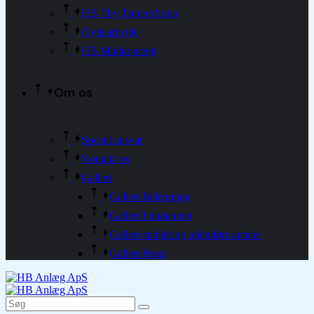
HB Thy Tømrerfirma
Flyttearbejde
HB Minikoncept
Om os
Socialt ansvar
Kontakt os
Galleri
Galleri Belægning
Galleri Fundament
Galleri etablering udendørs arealer
Galleri Hegn