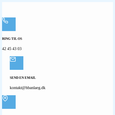
RING TIL OS
42 45 43 03
SEND EN EMAIL
kontakt@hbanlaeg.dk