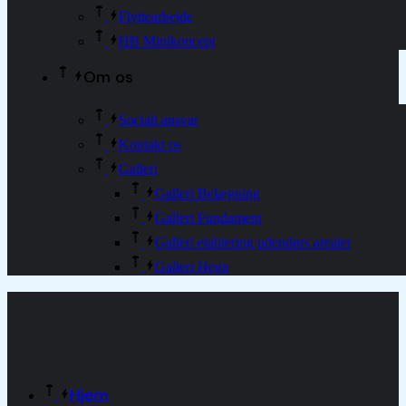
Flyttearbejde
HB Minikoncept
Om os
Socialt ansvar
Kontakt os
Galleri
Galleri Belægning
Galleri Fundament
Galleri etablering udendørs arealer
Galleri Hegn
Hjem