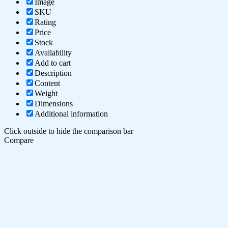
Image
SKU
Rating
Price
Stock
Availability
Add to cart
Description
Content
Weight
Dimensions
Additional information
Click outside to hide the comparison bar
Compare