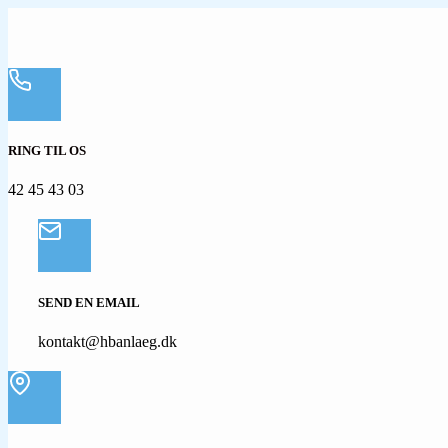
RING TIL OS
42 45 43 03
SEND EN EMAIL
kontakt@hbanlaeg.dk