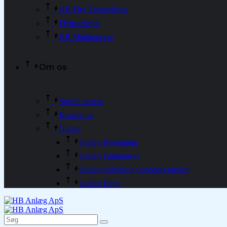
HB Thy Tømrerfirma
Flyttearbejde
HB Minikoncept
Om os
Socialt ansvar
Kontakt os
Galleri
Galleri Belægning
Galleri Fundament
Galleri etablering udendørs arealer
Galleri Hegn