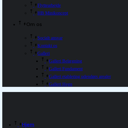
Flyttearbejde
HB Minikoncept
Om os
Socialt ansvar
Kontakt os
Galleri
Galleri Belægning
Galleri Fundament
Galleri etablering udendørs arealer
Galleri Hegn
Hjem